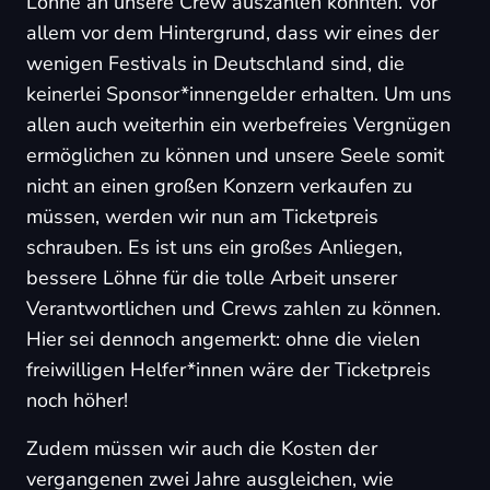
Löhne an unsere Crew auszahlen konnten. Vor
allem vor dem Hintergrund, dass wir eines der
wenigen Festivals in Deutschland sind, die
keinerlei Sponsor*innengelder erhalten. Um uns
allen auch weiterhin ein werbefreies Vergnügen
ermöglichen zu können und unsere Seele somit
nicht an einen großen Konzern verkaufen zu
müssen, werden wir nun am Ticketpreis
schrauben. Es ist uns ein großes Anliegen,
bessere Löhne für die tolle Arbeit unserer
Verantwortlichen und Crews zahlen zu können.
Hier sei dennoch angemerkt: ohne die vielen
freiwilligen Helfer*innen wäre der Ticketpreis
noch höher!
Zudem müssen wir auch die Kosten der
vergangenen zwei Jahre ausgleichen, wie