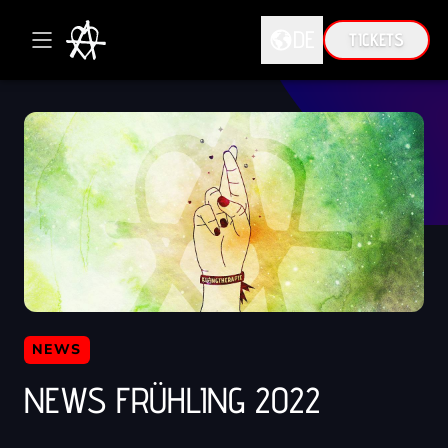
DE
TICKETS
DE
EN
NEWS
NEWS FRÜHLING 2022