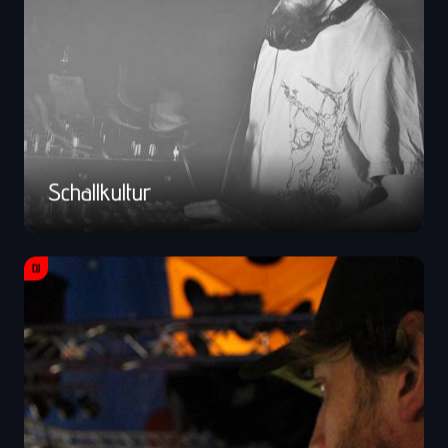
Schallkultur
DJ