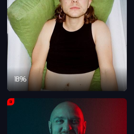
IB96
DJ