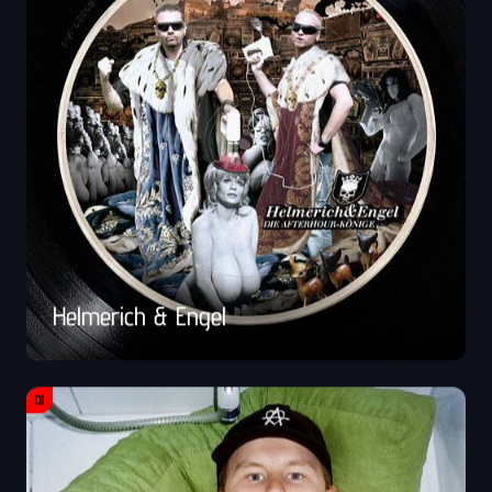
Helmerich & Engel
DJ