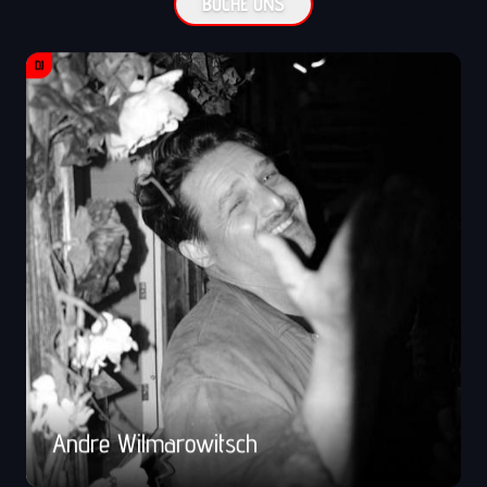
BUCHE UNS
DJ
Andre Wilmarowitsch