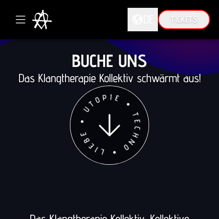
DE
TICKETS
DE
BUCHE UNS
EN
Das Klangtherapie Kollektiv schwärmt aus!
Das Klangtherapie Kollektiv. Kollektive