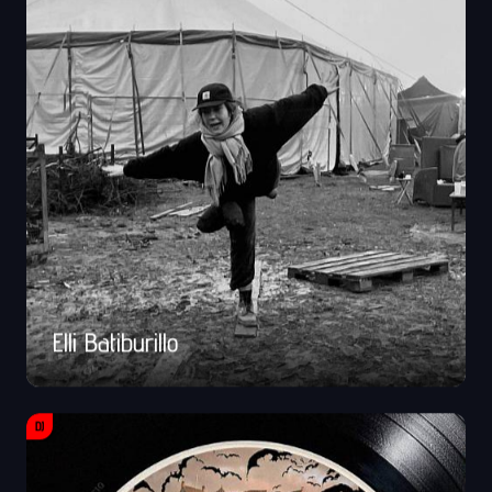
Elli Batiburillo
DJ