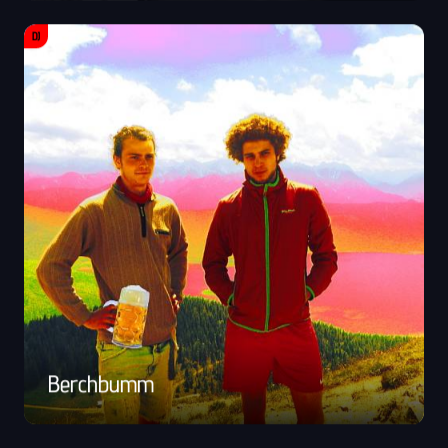
DJ
Berchbumm