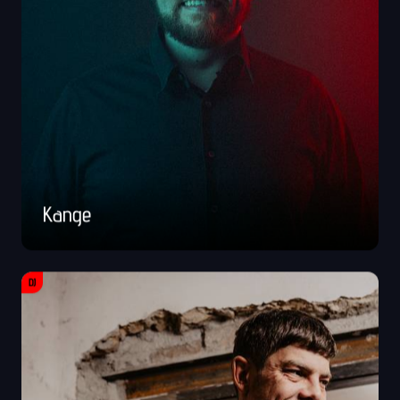
Kange
DJ