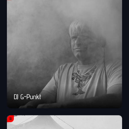
DJ G-Punkt
DJ