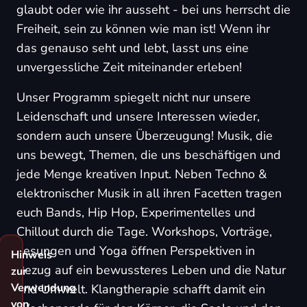
glaubt oder wie ihr ausseht - bei uns herrscht die
Freiheit, sein zu können wie man ist! Wenn ihr
das genauso seht und lebt, lasst uns eine
unvergessliche Zeit miteinander erleben!
Unser Programm spiegelt nicht nur unsere
Leidenschaft und unsere Interessen wieder,
sondern auch unsere Überzeugung! Musik, die
uns bewegt, Themen, die uns beschäftigen und
jede Menge kreativen Input. Neben Techno &
elektronischer Musik in all ihren Facetten tragen
euch Bands, Hip Hop, Experimentelles und
Chillout durch die Tage. Workshops, Vorträge,
Lesungen und Yoga öffnen Perspektiven in
Hinweis
Bezug auf ein bewussteres Leben und die Natur
zur
Verwendung
und Umwelt. Klangtherapie schafft damit ein
von