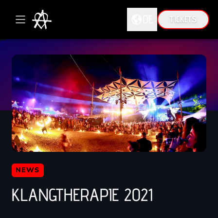
DE
TICKETS
DE
EN
NEWS
KLANGTHERAPIE 2021