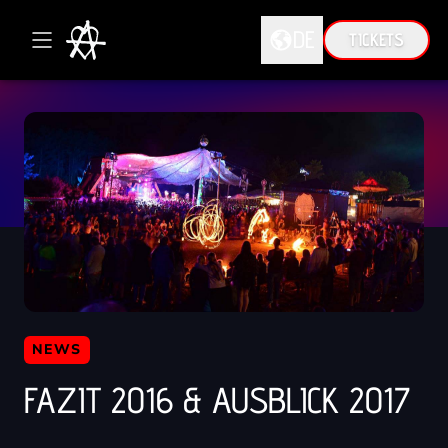
DE
TICKETS
DE
EN
NEWS
FAZIT 2016 & AUSBLICK 2017