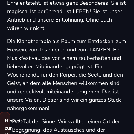
Ehre entsteht, ist etwas ganz Besonderes. Sie ist
magisch. Ist berührend. Ist LEBEN! Sie ist unser
Antrieb und unsere Entlohnung. Ohne euch
wären wir nicht!
Die Klangtherapie als Raum zum Entdecken, zum
Freisein, zum Inspirieren und zum TANZEN. Ein
Musikfestival, das von einem zauberhaften und
liebevollen Miteinander geprägt ist. Ein
Wochenende für den Körper, die Seele und den
Geist, an dem alle Menschen willkommen sind
und respektvoll miteinander umgehen. Das ist
unsere Vision. Dieser sind wir ein ganzes Stück
nähergekommen!
Hinweis
Das Tal der Sinne: Wir wollten einen Ort der
zur
Begegnung, des Austausches und der