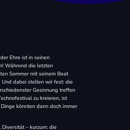
der Ehre ist in seinen
n! Während die letzten
sten Sommer mit seinem Beat
Und dabei stellen wir fest: die
rschiedenster Gesinnung treffen
chnofestival zu kreieren, ist
ar Dinge könnten dann doch immer
 Diversität – kurzum: die