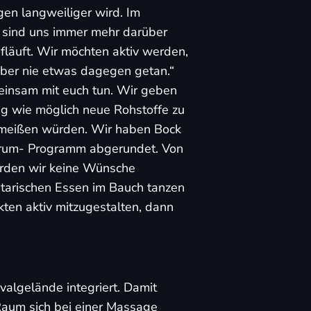
gen langweiliger wird. Im
ir sind uns immer mehr darüber
läuft. Wir möchten aktiv werden,
aber nie etwas dagegen getan.“
einsam mit euch tun. Wir geben
ig wie möglich neue Rohstoffe zu
chmeißen würden. Wir haben Bock
Herum- Programm abgerundet. Von
werden wir keine Wünsche
etarischen Essen im Bauch tanzen
kten aktiv mitzugestalten, dann
valgelände integriert. Damit
 Raum sich bei einer Massage