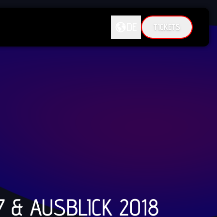
DE
TICKETS
DE
EN
7 & AUSBLICK 2018