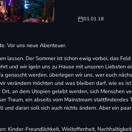
01.01.18
te. Vor uns neue Abenteuer.
ren lassen. Der Sommer ist schon ewig vorbei, das Feld 
hrt und wir igeln uns zu Hause mit unseren Liebsten ei
a genascht werden, überlegen wir uns, wer euch näch
wir verändern möchten und was bleiben darf, wie es ist. 
r Ort, an dem Utopien gelebt werden, sich Menschen ve
ser Traum, ein abseits vom Mainstream stattfindendes Te
ll und daran soll sich auch nichts ändern. Aber ein pa
: Kinder-Freundlichkeit, Weltoffenheit, Nachhaltigkeit,