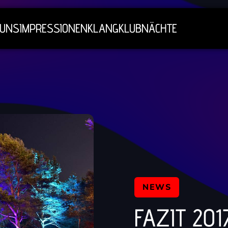
 UNS
IMPRESSIONEN
KLANGKLUBNÄCHTE
NEWS
FAZIT 201