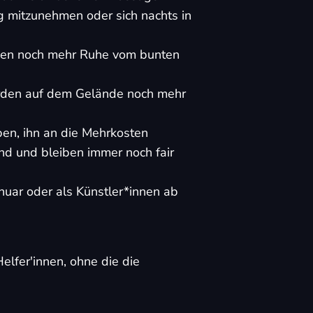
g mitzunehmen oder sich nachts in
ien noch mehr Ruhe vom bunten
rden auf dem Gelände noch mehr
ben, ihn an die Mehrkosten
nd und bleiben immer noch fair
nuar oder als Künstler*innen ab
lfer'innen, ohne die die